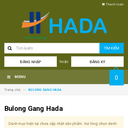
Thanh toán
TÌM KIẾM
hoặc
ĐĂNG NHẬP
ĐĂNG KÝ
0
MENU
Trang chủ
BULONG GANG HADA
Bulong Gang Hada
Danh mục hiện tại chưa cập nhật sản phẩm. Vui lòng chọn danh