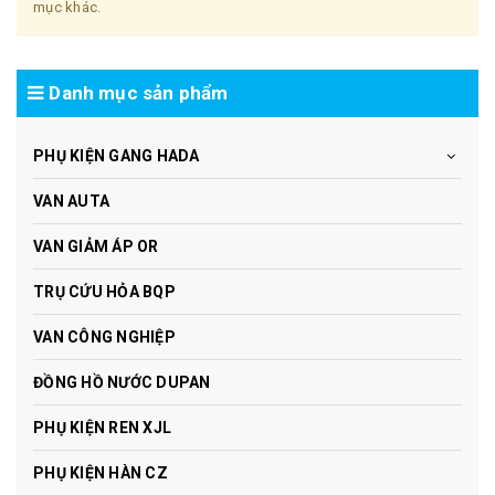
mục khác.
Danh mục sản phẩm
PHỤ KIỆN GANG HADA
VAN AUTA
VAN GIẢM ÁP OR
TRỤ CỨU HỎA BQP
VAN CÔNG NGHIỆP
ĐỒNG HỒ NƯỚC DUPAN
PHỤ KIỆN REN XJL
PHỤ KIỆN HÀN CZ