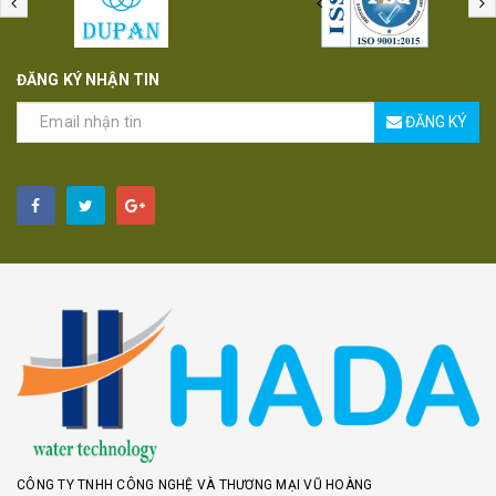
ĐĂNG KÝ NHẬN TIN
ĐĂNG KÝ
CÔNG TY TNHH CÔNG NGHỆ VÀ THƯƠNG MẠI VŨ HOÀNG