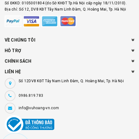
Số ĐKKD: 0105001804 (do Sở KHĐT Tp.Hà Nội cấp ngày 18/11/2010).
Địa chỉ: Số 12, DV8 KĐT Tây Nam Linh Đàm, Q. Hoàng Mai, Tp. Hà Nội
VỀ CHÚNG TÔI
HỖ TRỢ
CHÍNH SÁCH
LIÊN HỆ
Số 12DV8 KĐT Tây Nam Linh Đàm, Q. Hoàng Mai, Tp. Hà Nội
0986.819.783
info@vuhoang-vn.com