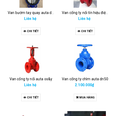
Van bướm tay quay auta dn100
Van cổng ty nổi tín hiệu điện auta
Liên hệ
Liên hệ
CHI TIẾT
CHI TIẾT
Van cổng ty nổi auta os&y
Van cổng ty chìm auta dn50
Liên hệ
2.100.000₫
CHI TIẾT
MUA HÀNG