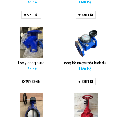
Liên hệ
Liên hệ
CHI TIẾT
CHI TIẾT
Lọc y gang auta
Đồng hồ nước mặt bích dupan dn50
Liên hệ
Liên hệ
TUỲ CHỌN
CHI TIẾT