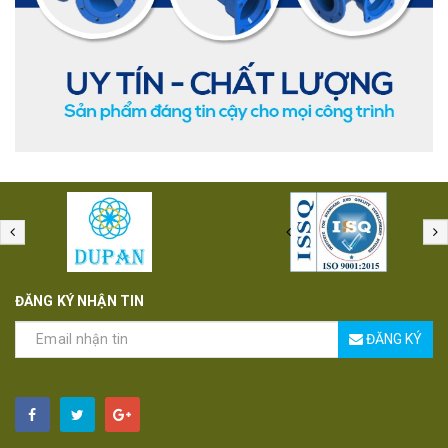
ĐĂNG KÝ NHẬN TIN
ĐĂNG KÝ