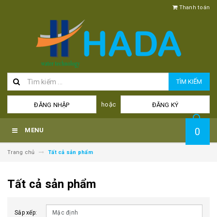
Thanh toán
TÌM KIẾM
hoặc
ĐĂNG NHẬP
ĐĂNG KÝ
0
MENU
Trang chủ
Tất cả sản phẩm
Tất cả sản phẩm
Sắp xếp: