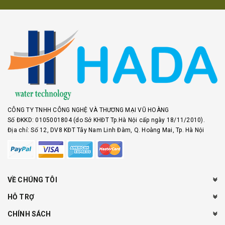
CÔNG TY TNHH CÔNG NGHỆ VÀ THƯƠNG MẠI VŨ HOÀNG
Số ĐKKD: 0105001804 (do Sở KHĐT Tp.Hà Nội cấp ngày 18/11/2010).
Địa chỉ: Số 12, DV8 KĐT Tây Nam Linh Đàm, Q. Hoàng Mai, Tp. Hà Nội
VỀ CHÚNG TÔI
HỖ TRỢ
CHÍNH SÁCH