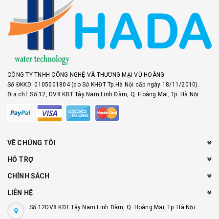
CÔNG TY TNHH CÔNG NGHỆ VÀ THƯƠNG MẠI VŨ HOÀNG
Số ĐKKD: 0105001804 (do Sở KHĐT Tp.Hà Nội cấp ngày 18/11/2010).
Địa chỉ: Số 12, DV8 KĐT Tây Nam Linh Đàm, Q. Hoàng Mai, Tp. Hà Nội
VỀ CHÚNG TÔI
HỖ TRỢ
CHÍNH SÁCH
LIÊN HỆ
Số 12DV8 KĐT Tây Nam Linh Đàm, Q. Hoàng Mai, Tp. Hà Nội