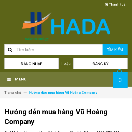
Thanh toán
TÌM KIẾM
hoặc
ĐĂNG NHẬP
ĐĂNG KÝ
0
MENU
Trang chủ
Hướng dẫn mua hàng Vũ Hoàng Company
Hướng dẫn mua hàng Vũ Hoàng
Company