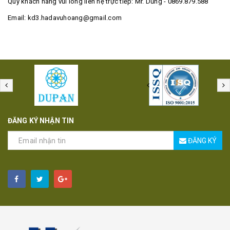
Quý khách hàng vui lòng liên hệ trực tiếp: Mr. Dũng - 0869.879.588
Email:
kd3.hadavuhoang@gmail.com
ĐĂNG KÝ NHẬN TIN
ĐĂNG KÝ