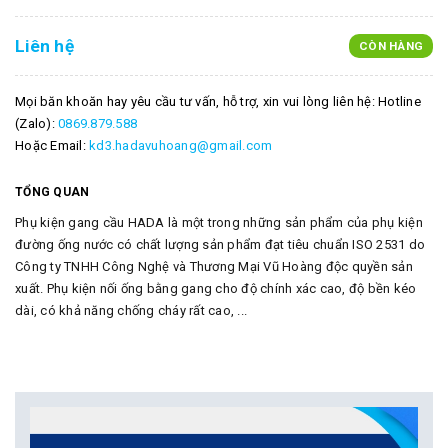
Liên hệ
CÒN HÀNG
Mọi băn khoăn hay yêu cầu tư vấn, hỗ trợ, xin vui lòng liên hệ: Hotline
(Zalo):
0869.879.588
Hoặc Email:
kd3.hadavuhoang@gmail.com
TỔNG QUAN
Phụ kiện gang cầu HADA là một trong những sản phẩm của phụ kiện
đường ống nước có chất lượng sản phẩm đạt tiêu chuẩn ISO 2531 do
Công ty TNHH Công Nghệ và Thương Mại Vũ Hoàng độc quyền sản
xuất. Phụ kiện nối ống bằng gang cho độ chính xác cao, độ bền kéo
dài, có khả năng chống cháy rất cao, ...