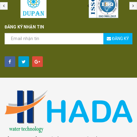
ĐĂNG KÝ NHẬN TIN
ĐĂNG KÝ