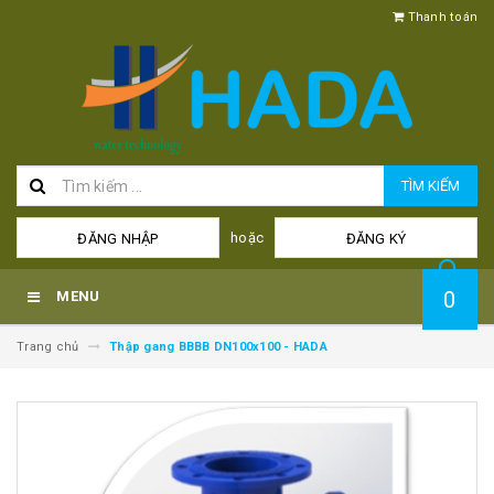
Thanh toán
TÌM KIẾM
hoặc
ĐĂNG NHẬP
ĐĂNG KÝ
0
MENU
Trang chủ
Thập gang BBBB DN100x100 - HADA