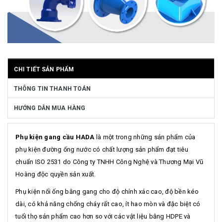
CHI TIẾT SẢN PHẨM
THÔNG TIN THANH TOÁN
HƯỚNG DẪN MUA HÀNG
Phụ kiện gang cầu HADA
là một trong những sản phẩm của
phụ kiện đường ống nước có chất lượng sản phẩm đạt tiêu
chuẩn ISO 2531 do Công ty TNHH Công Nghệ và Thương Mại Vũ
Hoàng độc quyền sản xuất.
Phụ kiện nối ống bằng gang cho độ chính xác cao, độ bền kéo
dài, có khả năng chống cháy rất cao, ít hao mòn và đặc biệt có
tuổi thọ sản phẩm cao hơn so với các vật liệu bằng HDPE và