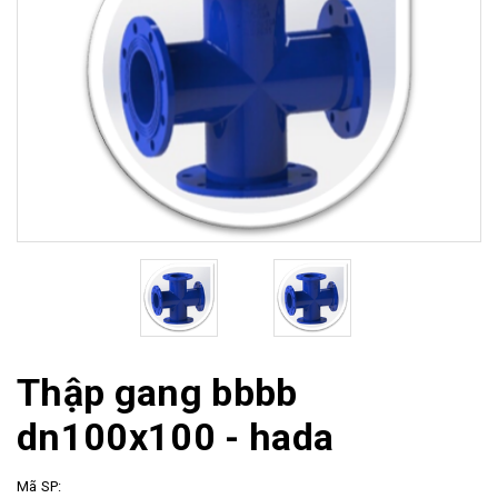
Thập gang bbbb
dn100x100 - hada
Mã SP: