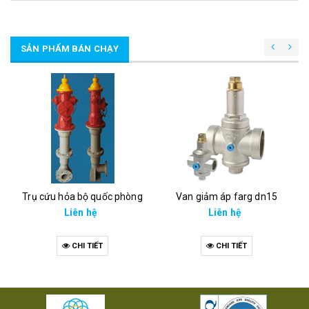
SẢN PHẨM BÁN CHẠY
Trụ cứu hỏa bộ quốc phòng
Van giảm áp farg dn15
Liên hệ
Liên hệ
CHI TIẾT
CHI TIẾT