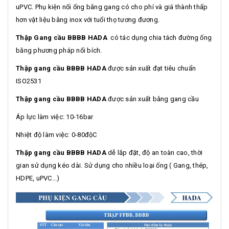
uPVC. Phụ kiện nối ống bằng gang có cho phí và giá thành thấp
hơn vật liệu bằng inox với tuổi thọ tương đương.
Thập Gang cầu BBBB HADA
có tác dụng chia tách đường ống
bằng phương pháp nối bích.
Thập gang cầu BBBB HADA
được sản xuất đạt tiêu chuẩn
ISO2531
Thập gang cầu BBBB HADA
được sản xuất bằng gang cầu
Áp lực làm việc: 10-16bar
Nhiệt độ làm việc: 0-80độC
Thập gang cầu BBBB HADA
dễ lắp đặt, độ an toàn cao, thời
gian sử dụng kéo dài. Sử dụng cho nhiều loại ống ( Gang, thép,
HDPE, uPVC...)