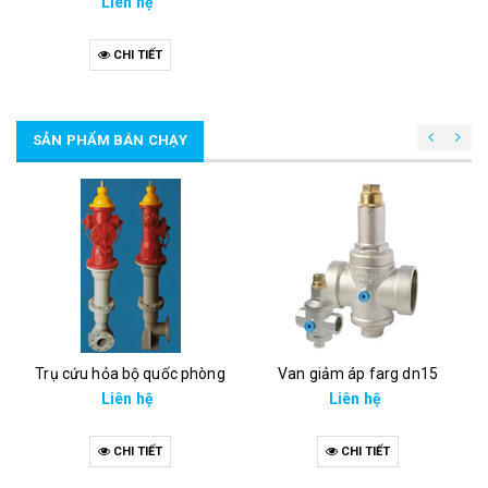
Liên hệ
CHI TIẾT
SẢN PHẨM BÁN CHẠY
Trụ cứu hỏa bộ quốc phòng
Van giảm áp farg dn15
Liên hệ
Liên hệ
CHI TIẾT
CHI TIẾT