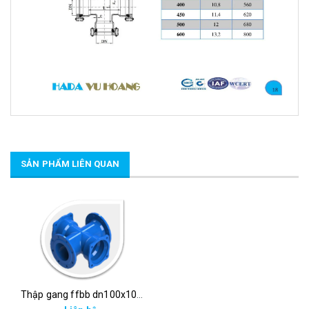
SẢN PHẨM LIÊN QUAN
Thập gang ffbb dn100x100 - hada