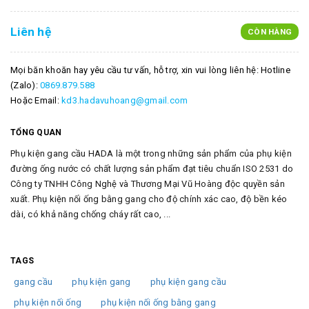
Liên hệ
CÒN HÀNG
Mọi băn khoăn hay yêu cầu tư vấn, hỗ trợ, xin vui lòng liên hệ: Hotline
(Zalo):
0869.879.588
Hoặc Email:
kd3.hadavuhoang@gmail.com
TỔNG QUAN
Phụ kiện gang cầu HADA là một trong những sản phẩm của phụ kiện
đường ống nước có chất lượng sản phẩm đạt tiêu chuẩn ISO 2531 do
Công ty TNHH Công Nghệ và Thương Mại Vũ Hoàng độc quyền sản
xuất. Phụ kiện nối ống bằng gang cho độ chính xác cao, độ bền kéo
dài, có khả năng chống cháy rất cao, ...
TAGS
gang cầu
phụ kiện gang
phụ kiện gang cầu
phụ kiện nối ống
phụ kiện nối ống bằng gang