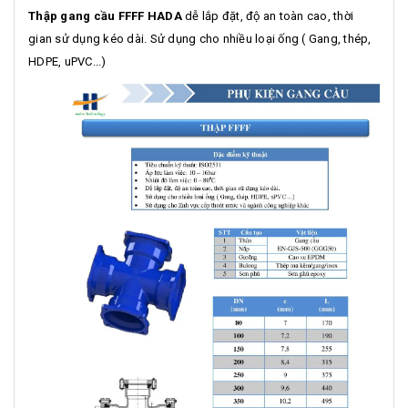
Thập gang cầu FFFF HADA
dễ lắp đặt, độ an toàn cao, thời
gian sử dụng kéo dài. Sử dụng cho nhiều loại ống ( Gang, thép,
HDPE, uPVC...)