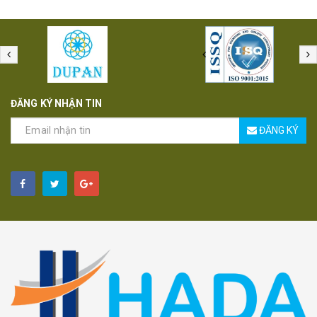
ĐĂNG KÝ NHẬN TIN
ĐĂNG KÝ