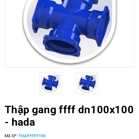
Thập gang ffff dn100x100
- hada
Mã SP:
THAPFFFF100