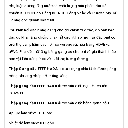
phụ kiện đường ống nước có chất lượng sản phẩm đạt tiêu
chuẩn ISO 2531 do Công ty TNHH Công Nghệ và Thương Mại Vũ
Hoàng độc quyền sản xuất.
Phụ kiện nối ống bằng gang cho độ chính xác cao, độ bền kéo
dài, có khả năng chống cháy rất cao, ít hao mòn và đặc biệt có
tuổi thọ sản phẩm cao hơn so với các vật liệu bằng HDPE và
uPVC. Phụ kiện nối ống bằng gang có cho phí và giá thành thấp
hơn vật liệu bằng inox với tuổi thọ tương đương.
Thập Gang cầu FFFF HADA
có tác dụng chia tách đường ống
bằng phương pháp nối măng xông.
Thập gang cầu FFFF HADA
được sản xuất đạt tiêu chuẩn
ISO2531
Thập gang cầu FFFF HADA
được sản xuất bằng gang cầu
Áp lực làm việc: 10-16bar
Nhiệt độ làm việc: 0-80độC