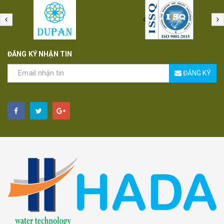
ĐĂNG KÝ NHẬN TIN
ĐĂNG KÝ