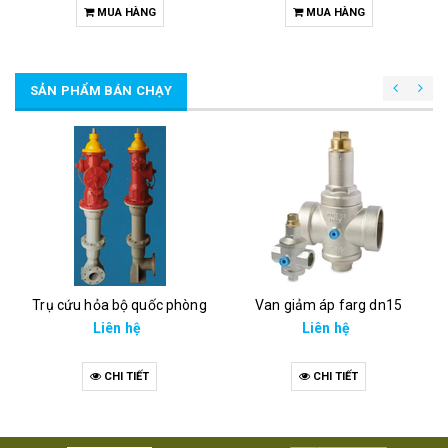
MUA HÀNG
MUA HÀNG
SẢN PHẨM BÁN CHẠY
Trụ cứu hỏa bộ quốc phòng
Van giảm áp farg dn15
Liên hệ
Liên hệ
CHI TIẾT
CHI TIẾT