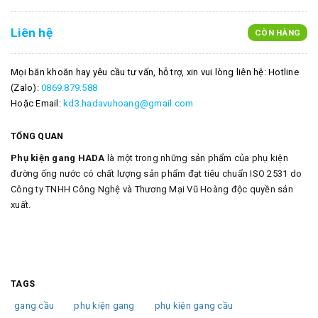
Liên hệ
CÒN HÀNG
Mọi băn khoăn hay yêu cầu tư vấn, hỗ trợ, xin vui lòng liên hệ: Hotline
(Zalo):
0869.879.588
Hoặc Email:
kd3.hadavuhoang@gmail.com
TỔNG QUAN
Phụ kiện gang HADA
là một trong những sản phẩm của phụ kiện
đường ống nước có chất lượng sản phẩm đạt tiêu chuẩn ISO 2531 do
Công ty TNHH Công Nghệ và Thương Mại Vũ Hoàng độc quyền sản
xuất.
TAGS
gang cầu
phụ kiện gang
phụ kiện gang cầu