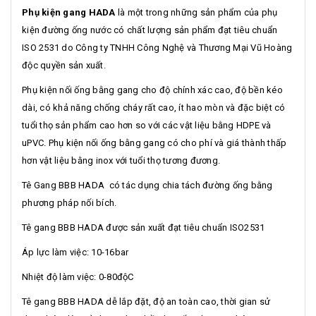
Phụ kiện gang HADA
là một trong những sản phẩm của phụ
kiện đường ống nước có chất lượng sản phẩm đạt tiêu chuẩn
ISO 2531 do Công ty TNHH Công Nghệ và Thương Mại Vũ Hoàng
độc quyền sản xuất.
Phụ kiện nối ống bằng gang cho độ chính xác cao, độ bền kéo
dài, có khả năng chống cháy rất cao, ít hao mòn và đặc biệt có
tuổi thọ sản phẩm cao hơn so với các vật liệu bằng HDPE và
uPVC. Phụ kiện nối ống bằng gang có cho phí và giá thành thấp
hơn vật liệu bằng inox với tuổi thọ tương đương.
Tê Gang BBB HADA có tác dụng chia tách đường ống bằng
phương pháp nối bích.
Tê gang BBB HADA được sản xuất đạt tiêu chuẩn ISO2531
Áp lực làm việc: 10-16bar
Nhiệt độ làm việc: 0-80độC
Tê gang BBB HADA dễ lắp đặt, độ an toàn cao, thời gian sử