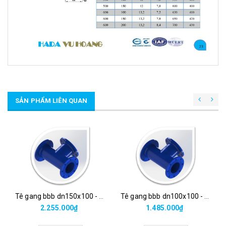
SẢN PHẨM LIÊN QUAN
Tê gang bbb dn150x100 - hada
Tê gang bbb dn100x100 - hada
2.255.000₫
1.485.000₫