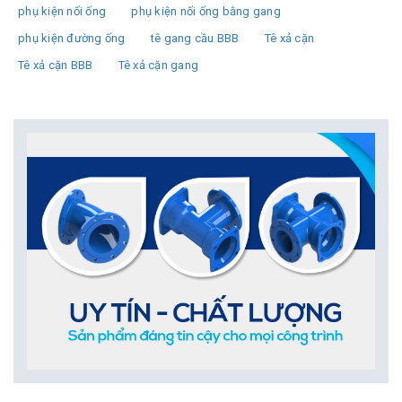
phụ kiện nối ống
phụ kiện nối ống bằng gang
phụ kiện đường ống
tê gang cầu BBB
Tê xả cặn
Tê xả cặn BBB
Tê xả cặn gang