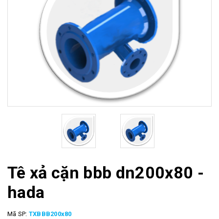
Tê xả cặn bbb dn200x80 -
hada
Mã SP:
TXBBB200x80