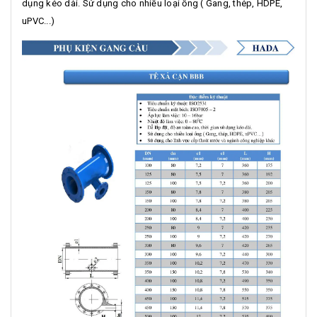
dụng kéo dài. Sử dụng cho nhiều loại ống ( Gang, thép, HDPE,
uPVC...)