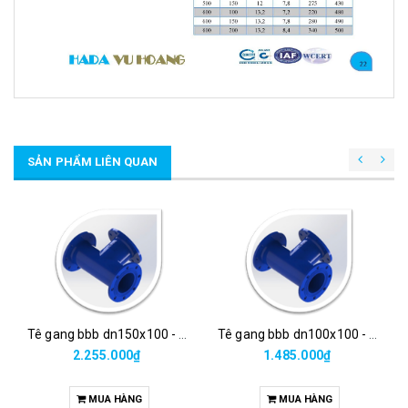
SẢN PHẨM LIÊN QUAN
Tê gang bbb dn150x100 - hada
Tê gang bbb dn100x100 - hada
2.255.000₫
1.485.000₫
MUA HÀNG
MUA HÀNG