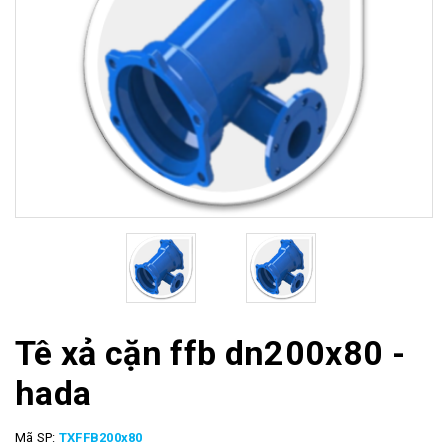
Tê xả cặn ffb dn200x80 -
hada
Mã SP:
TXFFB200x80