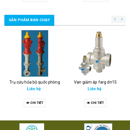
SẢN PHẨM BÁN CHẠY
Trụ cứu hỏa bộ quốc phòng
Van giảm áp farg dn15
Liên hệ
Liên hệ
CHI TIẾT
CHI TIẾT