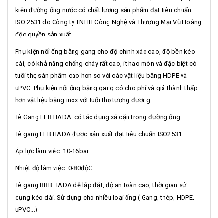
kiện đường ống nước có chất lượng sản phẩm đạt tiêu chuẩn
ISO 2531 do Công ty TNHH Công Nghệ và Thương Mại Vũ Hoàng
độc quyền sản xuất.
Phụ kiện nối ống bằng gang cho độ chính xác cao, độ bền kéo
dài, có khả năng chống cháy rất cao, ít hao mòn và đặc biệt có
tuổi thọ sản phẩm cao hơn so với các vật liệu bằng HDPE và
uPVC. Phụ kiện nối ống bằng gang có cho phí và giá thành thấp
hơn vật liệu bằng inox với tuổi thọ tương đương.
Tê Gang FFB HADA có tác dụng xả cặn trong đường ống.
Tê gang FFB HADA được sản xuất đạt tiêu chuẩn ISO2531
Áp lực làm việc: 10-16bar
Nhiệt độ làm việc: 0-80độC
Tê gang BBB HADA dễ lắp đặt, độ an toàn cao, thời gian sử
dụng kéo dài. Sử dụng cho nhiều loại ống ( Gang, thép, HDPE,
uPVC...)