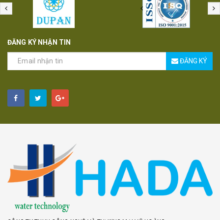
ĐĂNG KÝ NHẬN TIN
ĐĂNG KÝ