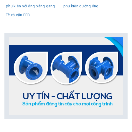
phụ kiện nối ống bằng gang
phụ kiện đường ống
Tê xả cặn FFB