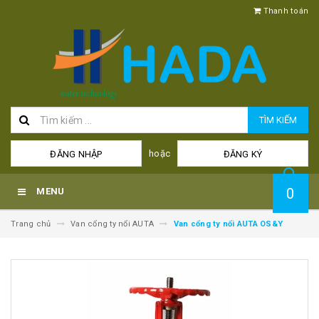
Thanh toán
TÌM KIẾM
hoặc
ĐĂNG NHẬP
ĐĂNG KÝ
0
MENU
Trang chủ
Van cổng ty nổi AUTA
Van cổng ty nổi AUTA OS&Y