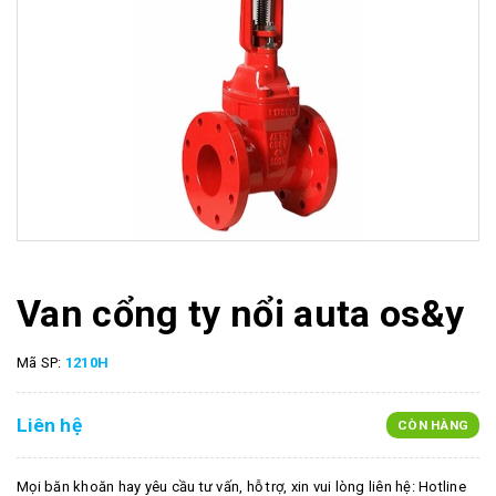
Van cổng ty nổi auta os&y
Mã SP:
1210H
Liên hệ
CÒN HÀNG
Mọi băn khoăn hay yêu cầu tư vấn, hỗ trợ, xin vui lòng liên hệ: Hotline