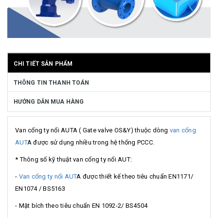
CHI TIẾT SẢN PHẨM
THÔNG TIN THANH TOÁN
HƯỚNG DẪN MUA HÀNG
Van cổng ty nổi AUTA ( Gate valve OS&Y) thuộc dòng
van cổng
AUT
A được sử dụng nhiều trong hệ thống PCCC.
* Thông số kỹ thuật van cổng ty nổi AUT:
-
Van cổng ty nổi AUT
A được thiết kế theo tiêu chuẩn EN1171/
EN1074 / BS5163
- Mặt bích theo tiêu chuẩn EN 1092-2/ BS4504