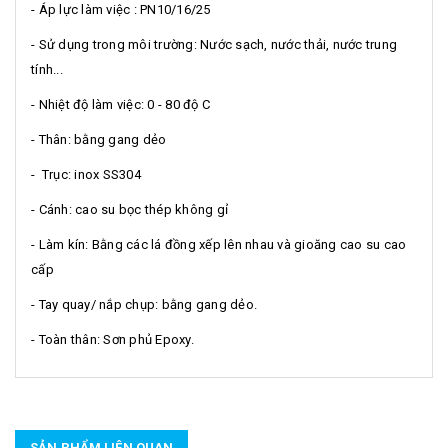
- Áp lực làm việc : PN10/16/25
- Sử dụng trong môi trường: Nước sạch, nước thải, nước trung
tính...
- Nhiệt độ làm việc: 0 - 80 độ C
- Thân: bằng gang dẻo
- Trục: inox SS304
- Cánh: cao su bọc thép không gỉ
- Làm kín: Bằng các lá đồng xếp lên nhau và gioăng cao su cao
cấp
- Tay quay/ nắp chụp: bằng gang dẻo.
- Toàn thân: Sơn phủ Epoxy.
SẢN PHẨM LIÊN QUAN