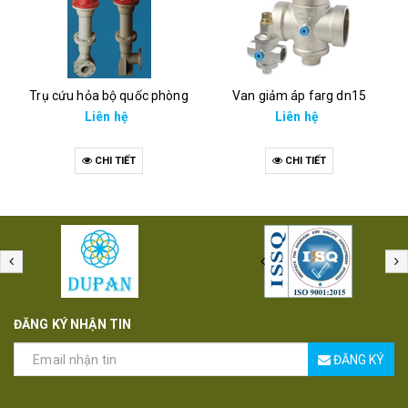
Trụ cứu hỏa bộ quốc phòng
Van giảm áp farg dn15
Liên hệ
Liên hệ
CHI TIẾT
CHI TIẾT
ĐĂNG KÝ NHẬN TIN
ĐĂNG KÝ