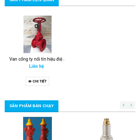
Van cổng ty nổi tín hiệu điện auta
Liên hệ
CHI TIẾT
SẢN PHẨM BÁN CHẠY